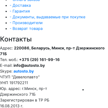
- Доставка
- Гарантия
- Документы, выдаваемые при покупке
- Производители
- Возврат товара
Контакты
Адрес:
220086, Беларусь, Минск, пр-т Дзержинского
71Б
Тел. моб.:
+375 (29) 161-99-16
E-mail:
info@autosto.by
Skype:
autosto.by
ЧТУП "Девелопавто"
УНП 191792211
Юр. адрес: г.Минск, пр-т
Дзержинского 71Б
Зарегистрирован в ТР РБ
16.08.2013 г.