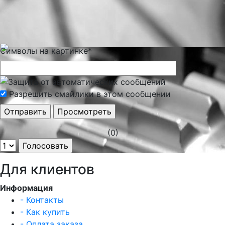
Символы на картинке
*
Разрешить смайлики в этом сообщении
(0)
Для клиентов
Информация
- Контакты
- Как купить
- Оплата заказа