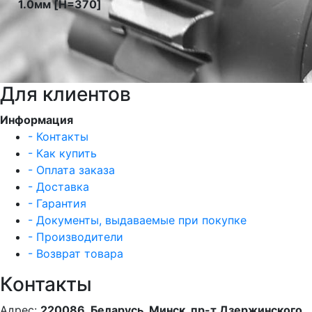
1.0мм [H=370]
Для клиентов
Информация
- Контакты
- Как купить
- Оплата заказа
- Доставка
- Гарантия
- Документы, выдаваемые при покупке
- Производители
- Возврат товара
Контакты
Адрес:
220086, Беларусь, Минск, пр-т Дзержинского