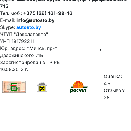
71Б
Тел. моб.:
+375 (29) 161-99-16
E-mail:
info@autosto.by
Skype:
autosto.by
ЧТУП "Девелопавто"
УНП 191792211
Юр. адрес: г.Минск, пр-т
Дзержинского 71Б
Зарегистрирован в ТР РБ
16.08.2013 г.
Оценка:
4.9.
Отзывов:
28