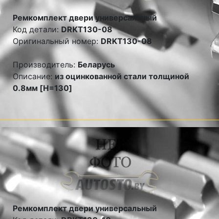
Ремкомплект двери универсальный
Код детали:
DRKT130-08
Оригинальный номер:
DRKT130-08
Производитель:
Беларусь
Описание:
из оцинкованной стали толщиной
0.8мм [H=130]
Ремкомплект двери универсальный