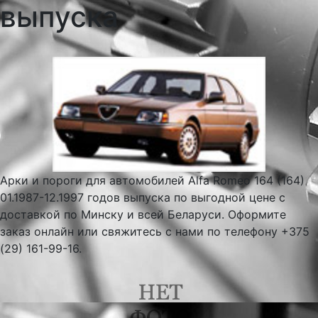
выпуска
Арки и пороги для автомобилей Alfa Romeo 164 (164)
01.1987-12.1997 годов выпуска по выгодной цене с
доставкой по Минску и всей Беларуси. Оформите
заказ онлайн или свяжитесь с нами по телефону +375
(29) 161-99-16.