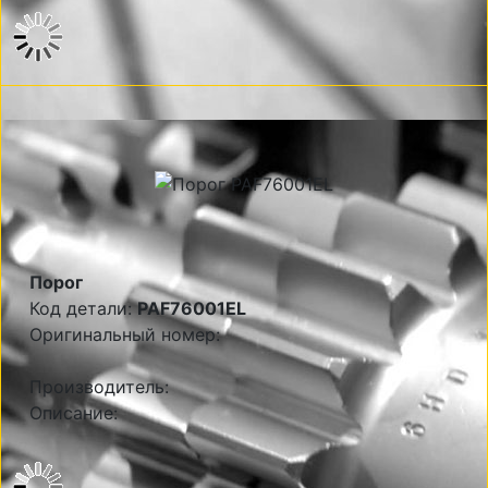
Порог
Код детали:
PAF76001EL
Оригинальный номер:
Производитель:
Описание: