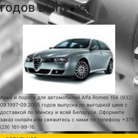
годов выпуска
Арки и пороги для автомобилей Alfa Romeo 156 (932)
09.1997-09.2005 годов выпуска по выгодной цене с
доставкой по Минску и всей Беларуси. Оформите
заказ онлайн или свяжитесь с нами по телефону +375
(29) 161-99-16.