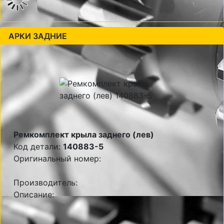
АРКИ ЗАДНИЕ
Ремкомплект крыла заднего (лев)
Код детали:
140883-5
Оригинальный номер:
Производитель:
Описание: