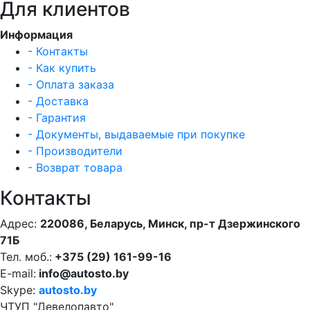
Для клиентов
Информация
- Контакты
- Как купить
- Оплата заказа
- Доставка
- Гарантия
- Документы, выдаваемые при покупке
- Производители
- Возврат товара
Контакты
Адрес:
220086, Беларусь, Минск, пр-т Дзержинского
71Б
Тел. моб.:
+375 (29) 161-99-16
E-mail:
info@autosto.by
Skype:
autosto.by
ЧТУП "Девелопавто"