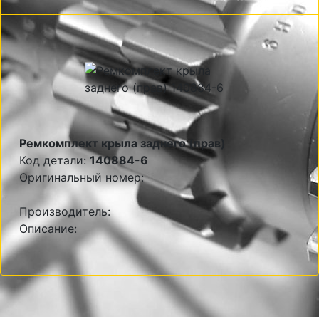
Ремкомплект крыла заднего (прав)
Код детали:
140884-6
Оригинальный номер:
Производитель:
Описание: