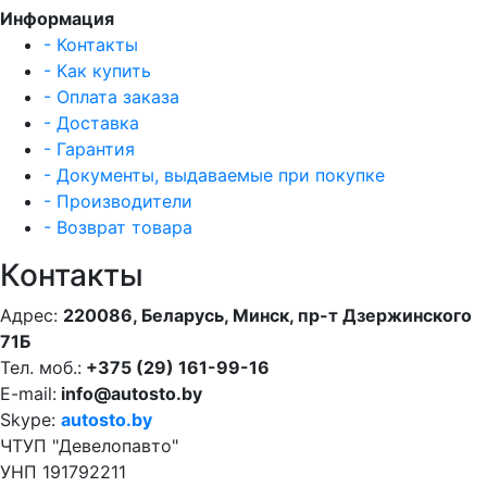
Информация
- Контакты
- Как купить
- Оплата заказа
- Доставка
- Гарантия
- Документы, выдаваемые при покупке
- Производители
- Возврат товара
Контакты
Адрес:
220086, Беларусь, Минск, пр-т Дзержинского
71Б
Тел. моб.:
+375 (29) 161-99-16
E-mail:
info@autosto.by
Skype:
autosto.by
ЧТУП "Девелопавто"
УНП 191792211