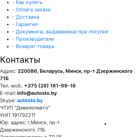
- Как купить
- Оплата заказа
- Доставка
- Гарантия
- Документы, выдаваемые при покупке
- Производители
- Возврат товара
Контакты
Адрес:
220086, Беларусь, Минск, пр-т Дзержинского
71Б
Тел. моб.:
+375 (29) 161-99-16
E-mail:
info@autosto.by
Skype:
autosto.by
ЧТУП "Девелопавто"
УНП 191792211
Юр. адрес: г.Минск, пр-т
Дзержинского 71Б
Зарегистрирован в ТР РБ