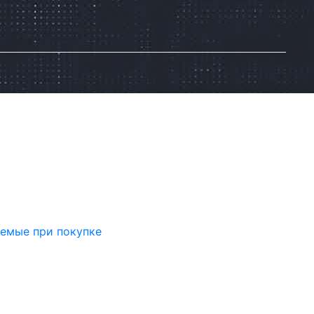
аемые при покупке