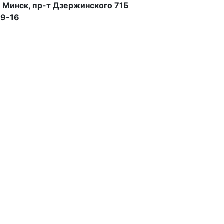
 Минск, пр-т Дзержинского 71Б
99-16