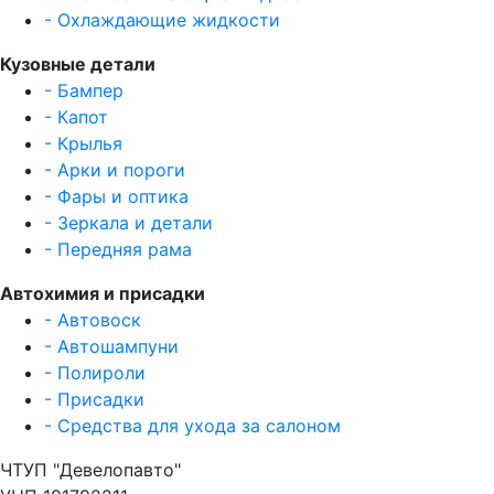
- Охлаждающие жидкости
Кузовные детали
- Бампер
- Капот
- Крылья
- Арки и пороги
- Фары и оптика
- Зеркала и детали
- Передняя рама
Автохимия и присадки
- Автовоск
- Автошампуни
- Полироли
- Присадки
- Средства для ухода за салоном
ЧТУП "Девелопавто"