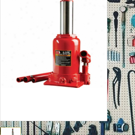
Мак
Про