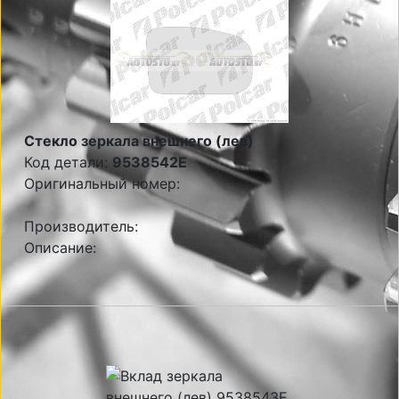
Стекло зеркала внешнего (лев)
Код детали:
9538542E
Оригинальный номер:
Производитель:
Описание: