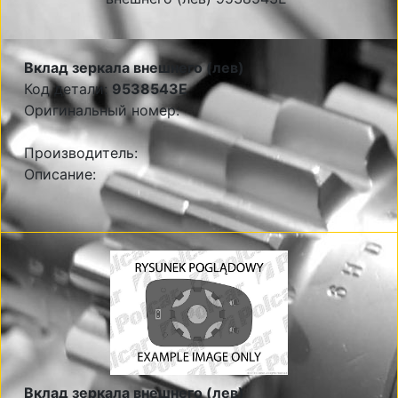
Вклад зеркала внешнего (лев)
Код детали:
9538543E
Оригинальный номер:
Производитель:
Описание:
Вклад зеркала внешнего (лев)