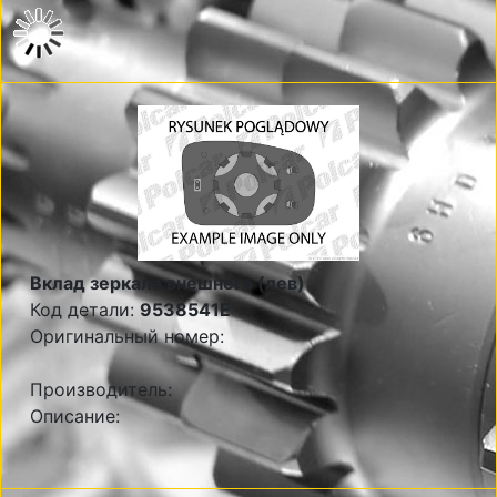
Вклад зеркала внешнего (лев)
Код детали:
9538541E
Оригинальный номер:
Производитель:
Описание: