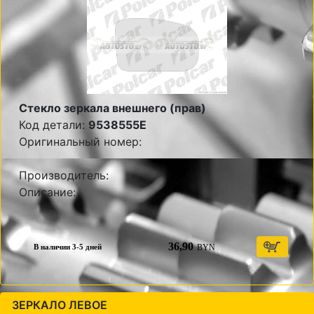
Стекло зеркала внешнего (прав)
Код детали:
9538555E
Оригинальный номер:
Производитель:
Описание:
36,90
BYN
В наличии 3-5 дней
ЗЕРКАЛО ЛЕВОЕ