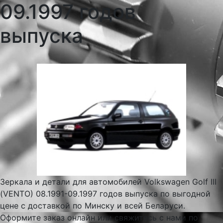
09.1997 годов
выпуска
Зеркала и детали для автомобилей Volkswagen Golf III
(VENTO) 08.1991-09.1997 годов выпуска по выгодной
цене с доставкой по Минску и всей Беларуси.
Оформите заказ онлайн или свяжитесь с нами по