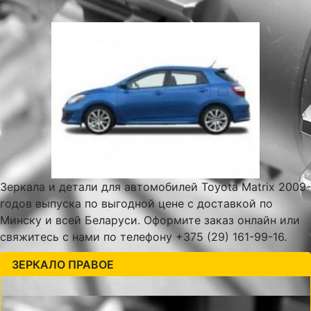
Зеркала и детали для автомобилей Toyota Matrix 2009-
годов выпуска по выгодной цене с доставкой по
Минску и всей Беларуси. Оформите заказ онлайн или
свяжитесь с нами по телефону +375 (29) 161-99-16.
ЗЕРКАЛО ПРАВОЕ