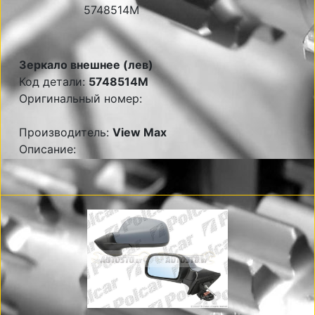
Зеркало внешнее (лев)
Код детали:
5748514M
Оригинальный номер:
Производитель:
View Max
Описание: