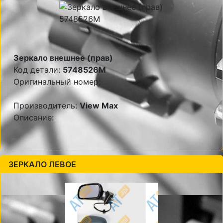
Зеркало внешнее (прав)
Код детали:
5748526M
Оригинальный номер:
Производитель:
View Max
Описание:
ЗЕРКАЛО ЛЕВОЕ