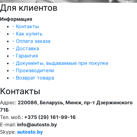
Для клиентов
Информация
- Контакты
- Как купить
- Оплата заказа
- Доставка
- Гарантия
- Документы, выдаваемые при покупке
- Производители
- Возврат товара
Контакты
Адрес:
220086, Беларусь, Минск, пр-т Дзержинского
71Б
Тел. моб.:
+375 (29) 161-99-16
E-mail:
info@autosto.by
Skype:
autosto.by