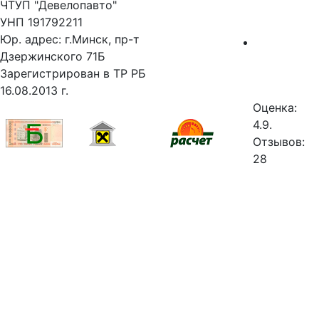
ЧТУП "Девелопавто"
УНП 191792211
Юр. адрес: г.Минск, пр-т
Дзержинского 71Б
Зарегистрирован в ТР РБ
16.08.2013 г.
Оценка:
4.9.
Отзывов:
28