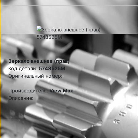
Зеркало внешнее (прав)
Код детали:
5748525M
Оригинальный номер:
Производитель:
View Max
Описание: