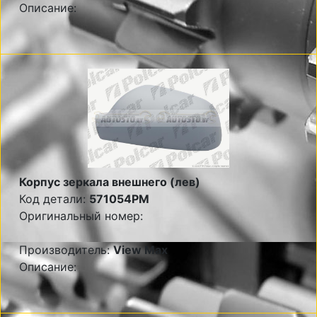
Описание:
Корпус зеркала внешнего (лев)
Код детали:
571054PM
Оригинальный номер:
Производитель:
View Max
Описание: