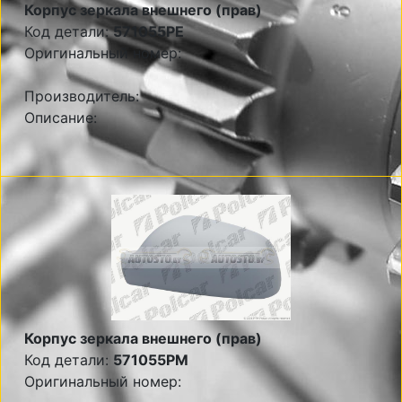
Корпус зеркала внешнего (прав)
Код детали:
571055PE
Оригинальный номер:
Производитель:
Описание:
Корпус зеркала внешнего (прав)
Код детали:
571055PM
Оригинальный номер: