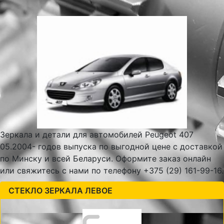
Зеркала и детали для автомобилей Peugeot 407
05.2004- годов выпуска по выгодной цене с доставкой
по Минску и всей Беларуси. Оформите заказ онлайн
или свяжитесь с нами по телефону +375 (29) 161-99-16.
СТЕКЛО ЗЕРКАЛА ЛЕВОЕ