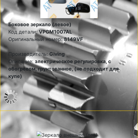
Боковое зеркало (левое)
Код детали:
VPGM1007AL
Оригинальный номер:
8149VF
Производитель:
Giving
Описание:
электрическое регулировка, с
обогревом, грунтованное, (не подходит для
купе)