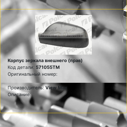
Корпус зеркала внешнего (прав)
Код детали:
571055TM
Оригинальный номер:
Производитель:
View Max
Описание: