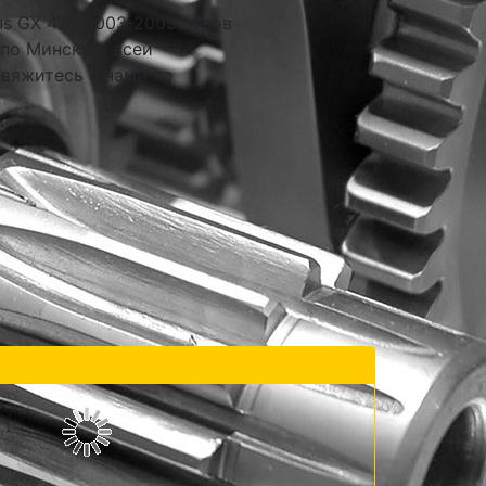
us GX 470 2003-2009 годов
 по Минску и всей
свяжитесь с нами по