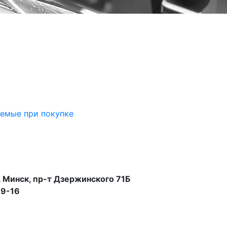
аемые при покупке
 Минск, пр-т Дзержинского 71Б
99-16