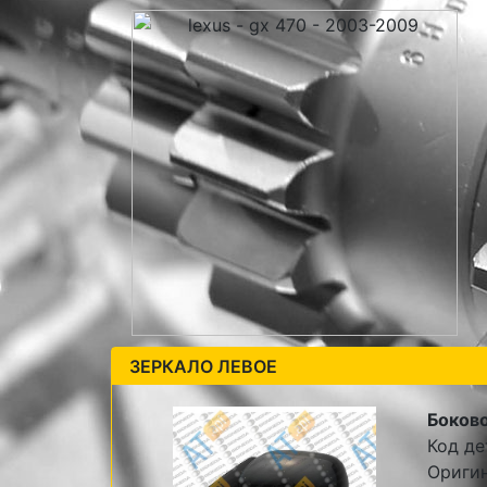
ЗЕРКАЛО ЛЕВОЕ
Боково
Код де
Ориги