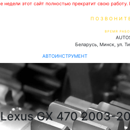
ве недели этот сайт полностью прекратит свою работу
ПОЗВОНИТ
+375 (29) 16
ВРЕМЯ РАБО
AUTO
Пн-Пт 9:00 - 19:00
Беларусь, Минск, ул. Т
АВТОИНСТРУМЕНТ
 Lexus GX 470 2003-2