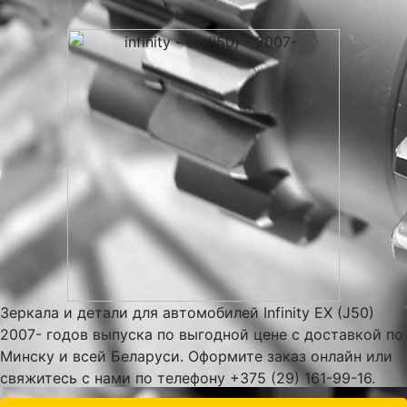
Зеркала и детали для автомобилей Infinity EX (J50)
2007- годов выпуска по выгодной цене с доставкой по
Минску и всей Беларуси. Оформите заказ онлайн или
свяжитесь с нами по телефону +375 (29) 161-99-16.