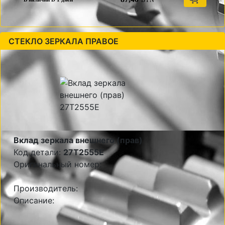
BYN
СТЕКЛО ЗЕРКАЛА ПРАВОЕ
Вклад зеркала внешнего (прав)
Код детали:
27T2555E
Оригинальный номер:
Производитель:
Описание: