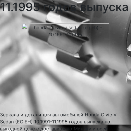
11.1995 годов выпуска
Зеркала и детали для автомобилей Honda Civic V
Sedan (EG,EH) 10.1991-11.1995 годов выпуска по
выгодной цене с доставкой по Минску и всей