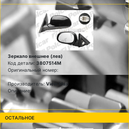
Зеркало внешнее (лев)
Код детали:
3807514M
Оригинальный номер:
Производитель:
View Max
Описание:
ОСТАЛЬНОЕ