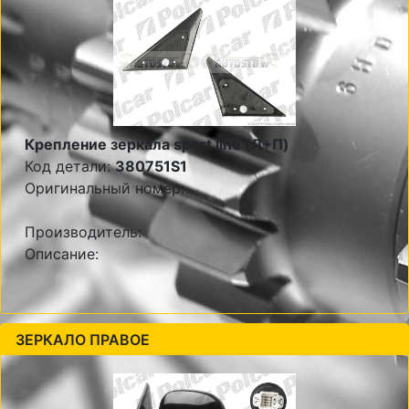
Крепление зеркала sport line (Л+П)
Код детали:
380751S1
Оригинальный номер:
Производитель:
Описание:
ЗЕРКАЛО ПРАВОЕ