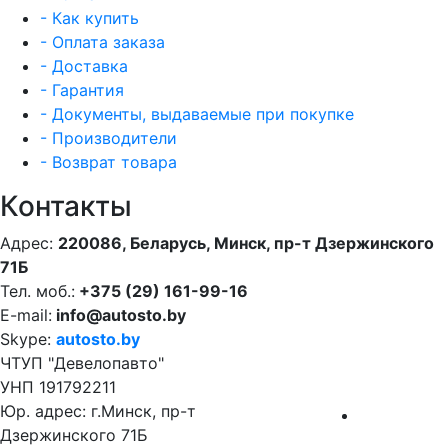
- Как купить
- Оплата заказа
- Доставка
- Гарантия
- Документы, выдаваемые при покупке
- Производители
- Возврат товара
Контакты
Адрес:
220086, Беларусь, Минск, пр-т Дзержинского
71Б
Тел. моб.:
+375 (29) 161-99-16
E-mail:
info@autosto.by
Skype:
autosto.by
ЧТУП "Девелопавто"
УНП 191792211
Юр. адрес: г.Минск, пр-т
Дзержинского 71Б