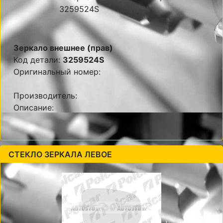
Зеркало внешнее (прав)
Код детали:
3259524S
Оригинальный номер:
Производитель:
Описание:
СТЕКЛО ЗЕРКАЛА ЛЕВОЕ