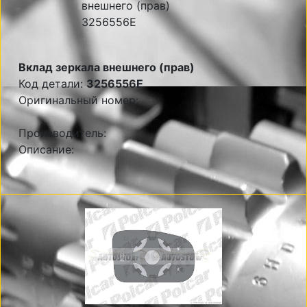
Вклад зеркала внешнего (прав)
Код детали:
3256556E
Оригинальный номер:
Производитель:
Описание: