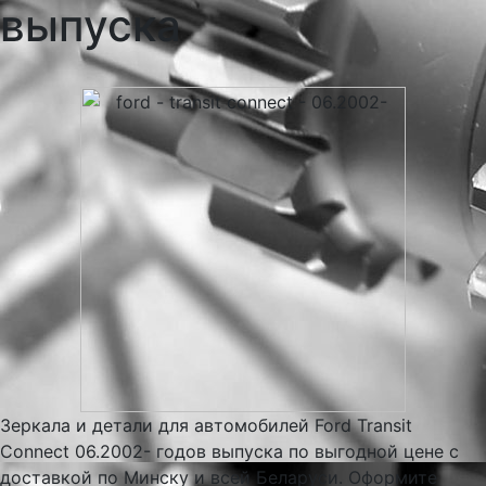
выпуска
Зеркала и детали для автомобилей Ford Transit
Connect 06.2002- годов выпуска по выгодной цене с
доставкой по Минску и всей Беларуси. Оформите