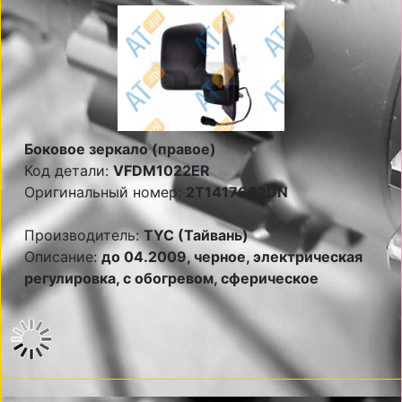
Боковое зеркало (правое)
Код детали:
VFDM1022ER
Оригинальный номер:
2T1417682DN
Производитель:
TYC (Тайвань)
Описание:
до 04.2009, черное, электрическая
регулировка, с обогревом, сферическое