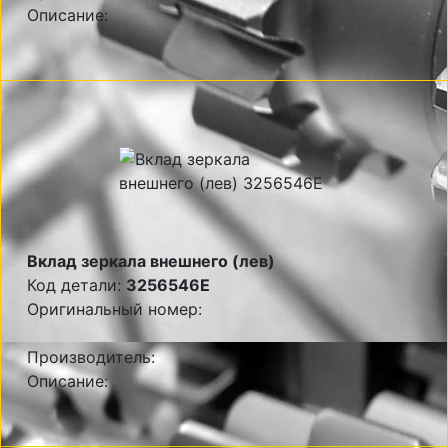
Описание:
Вклад зеркала внешнего (лев)
Код детали:
3256546E
Оригинальный номер:
Производитель:
Описание: