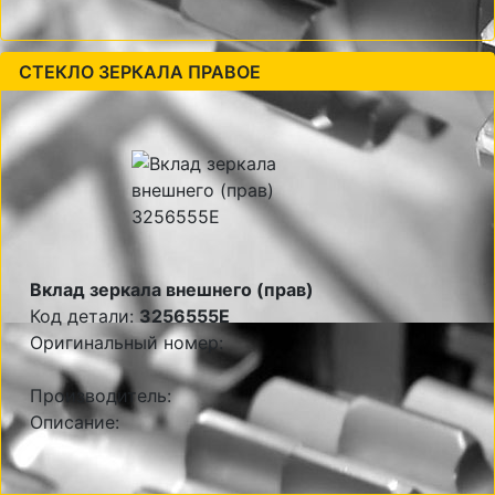
СТЕКЛО ЗЕРКАЛА ПРАВОЕ
Вклад зеркала внешнего (прав)
Код детали:
3256555E
Оригинальный номер:
Производитель:
Описание: