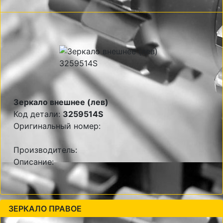
Зеркало внешнее (лев)
Код детали:
3259514S
Оригинальный номер:
Производитель:
Описание:
ЗЕРКАЛО ПРАВОЕ