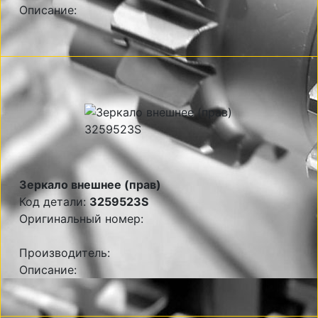
Описание:
Зеркало внешнее (прав)
Код детали:
3259523S
Оригинальный номер:
Производитель:
Описание: