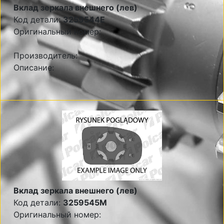
Вклад зеркала внешнего (лев)
Код детали:
3259544E
Оригинальный номер:
Производитель:
Описание:
Вклад зеркала внешнего (лев)
Код детали:
3259545M
Оригинальный номер: