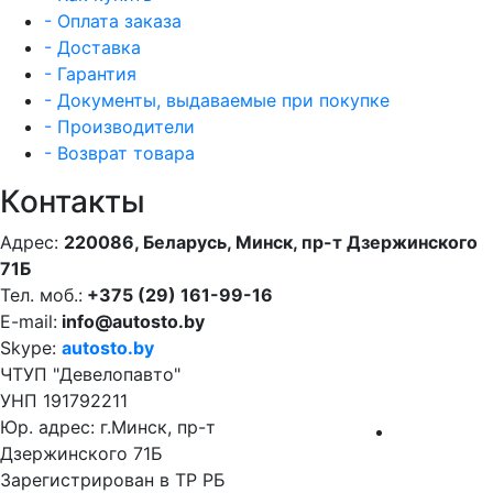
- Оплата заказа
- Доставка
- Гарантия
- Документы, выдаваемые при покупке
- Производители
- Возврат товара
Контакты
Адрес:
220086, Беларусь, Минск, пр-т Дзержинского
71Б
Тел. моб.:
+375 (29) 161-99-16
E-mail:
info@autosto.by
Skype:
autosto.by
ЧТУП "Девелопавто"
УНП 191792211
Юр. адрес: г.Минск, пр-т
Дзержинского 71Б
Зарегистрирован в ТР РБ