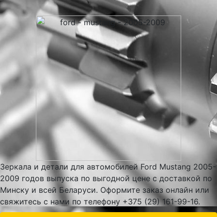
Зеркала и детали для автомобилей Ford Mustang 2005-
2009 годов выпуска по выгодной цене с доставкой по
Минску и всей Беларуси. Оформите заказ онлайн или
свяжитесь с нами по телефону +375 (29) 161-99-16.