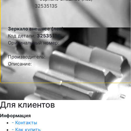
Зеркало внешнее (лев)
Код детали:
3253513S
Оригинальный номер:
Производитель:
Описание:
Для клиентов
Информация
- Контакты
- Как купить