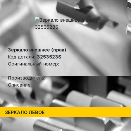
Зеркало внешнее (прав)
Код детали:
3253523S
Оригинальный номер:
Производитель:
Описание:
ЗЕРКАЛО ЛЕВОЕ