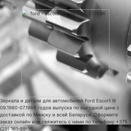
Зеркала и детали для автомобилей Ford Escort III
09.1980-07.1986 годов выпуска по выгодной цене с
доставкой по Минску и всей Беларуси. Оформите
заказ онлайн или свяжитесь с нами по телефону +375
(29) 161-99-16.