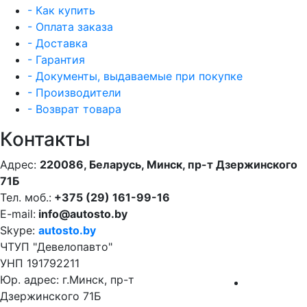
- Как купить
- Оплата заказа
- Доставка
- Гарантия
- Документы, выдаваемые при покупке
- Производители
- Возврат товара
Контакты
Адрес:
220086, Беларусь, Минск, пр-т Дзержинского
71Б
Тел. моб.:
+375 (29) 161-99-16
E-mail:
info@autosto.by
Skype:
autosto.by
ЧТУП "Девелопавто"
УНП 191792211
Юр. адрес: г.Минск, пр-т
Дзержинского 71Б