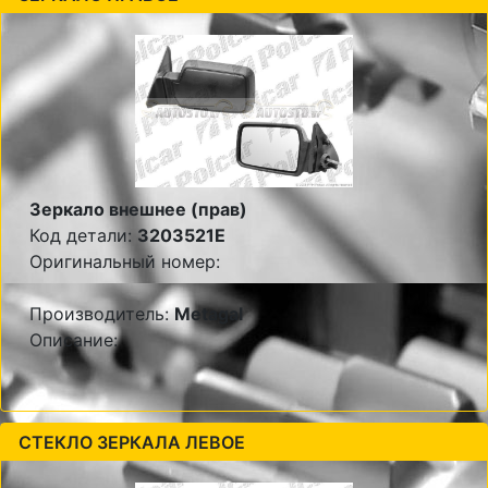
Зеркало внешнее (прав)
Код детали:
3203521E
Оригинальный номер:
Производитель:
Metagal
Описание:
СТЕКЛО ЗЕРКАЛА ЛЕВОЕ