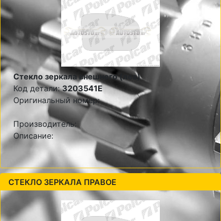
Стекло зеркала внешнего (лев)
Код детали:
3203541E
Оригинальный номер:
Производитель:
Описание:
СТЕКЛО ЗЕРКАЛА ПРАВОЕ