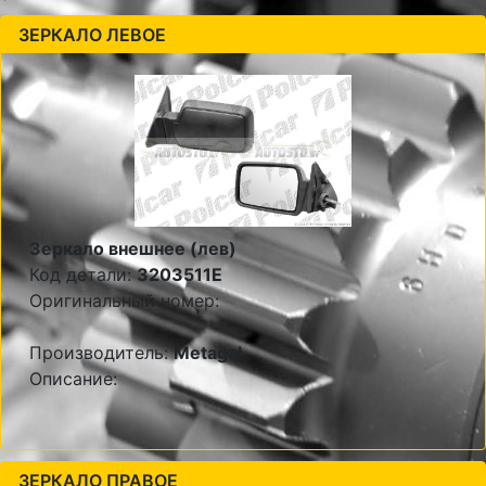
ЗЕРКАЛО ЛЕВОЕ
Зеркало внешнее (лев)
Код детали:
3203511E
Оригинальный номер:
Производитель:
Metagal
Описание:
ЗЕРКАЛО ПРАВОЕ