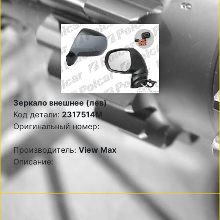
Зеркало внешнее (лев)
Код детали:
2317514M
Оригинальный номер:
Производитель:
View Max
Описание: