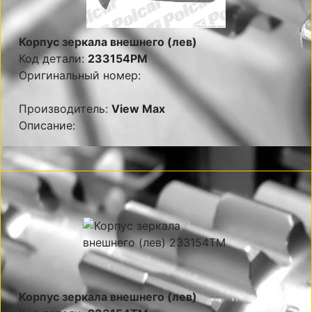
Корпус зеркала внешнего (лев)
Код детали:
233154PM
Оригинальный номер:
Производитель:
View Max
Описание:
Корпус зеркала внешнего (лев)