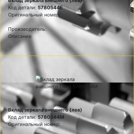
Вклад зеркала внешнего (лев)
Код детали:
5780544E
Оригинальный номер:
Производитель:
Описание:
Вклад зеркала внешнего (лев)
Код детали:
5780544M
Оригинальный номер: