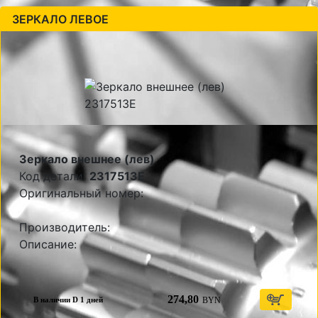
ЗЕРКАЛО ЛЕВОЕ
Зеркало внешнее (лев)
Код детали:
2317513E
Оригинальный номер:
Производитель:
Описание:
274,80
BYN
В наличии D 1 дней