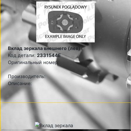
Вклад зеркала внешнего (лев)
Код детали:
2331544E
Оригинальный номер:
Производитель:
Описание: