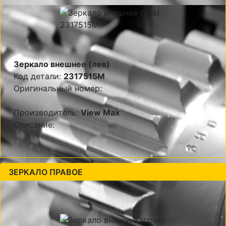
Зеркало внешнее (лев)
Код детали:
2317515M
Оригинальный номер:
Производитель:
View Max
Описание:
ЗЕРКАЛО ПРАВОЕ