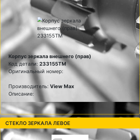
Корпус зеркала внешнего (прав)
Код детали:
233155TM
Оригинальный номер:
Производитель:
View Max
Описание:
СТЕКЛО ЗЕРКАЛА ЛЕВОЕ