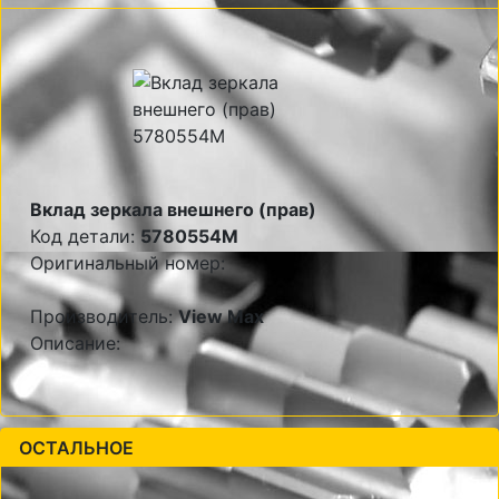
Вклад зеркала внешнего (прав)
Код детали:
5780554M
Оригинальный номер:
Производитель:
View Max
Описание:
ОСТАЛЬНОЕ