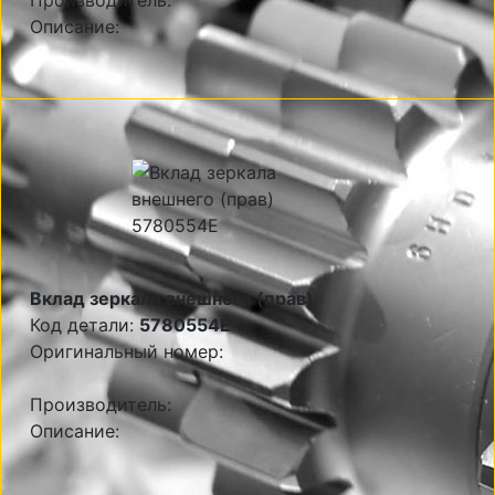
Производитель:
Описание:
Вклад зеркала внешнего (прав)
Код детали:
5780554E
Оригинальный номер:
Производитель:
Описание: