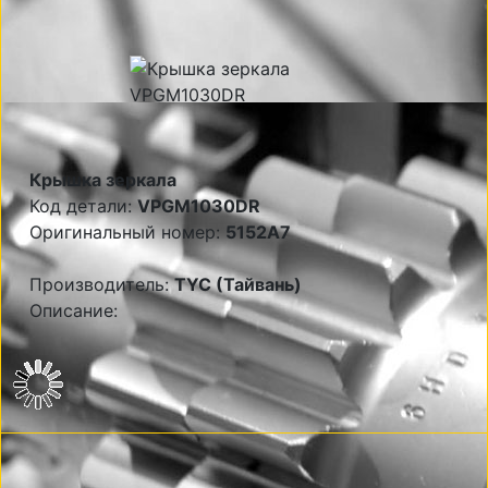
Крышка зеркала
Код детали:
VPGM1030DR
Оригинальный номер:
5152A7
Производитель:
TYC (Тайвань)
Описание: