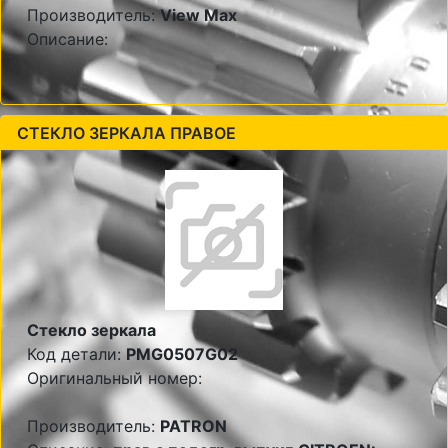
Производитель:
View Max
Описание:
СТЕКЛО ЗЕРКАЛА ПРАВОЕ
Стекло зеркала
Код детали:
PMG0507G02
Оригинальный номер:
Производитель:
PATRON