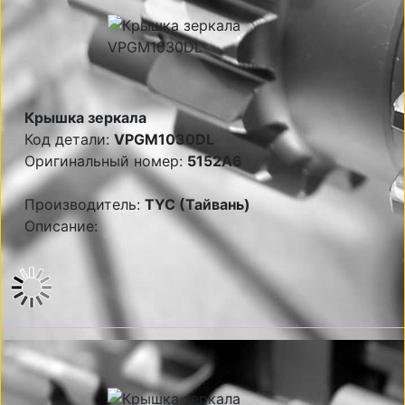
Крышка зеркала
Код детали:
VPGM1030DL
Оригинальный номер:
5152A6
Производитель:
TYC (Тайвань)
Описание: