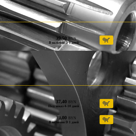
39,50
BYN
В наличии D 1 дней
37,40
BYN
Под заказ 4-10 дней
39,00
BYN
В наличии D 1 дней