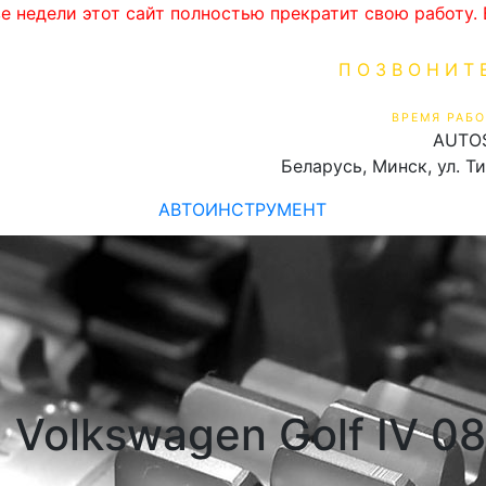
ве недели этот сайт полностью прекратит свою работу
ПОЗВОНИТ
+375 (29) 16
ВРЕМЯ РАБО
AUTO
Пн-Пт 9:00 - 19:00
Беларусь, Минск, ул. Т
АВТОИНСТРУМЕНТ
Volkswagen Golf IV 08