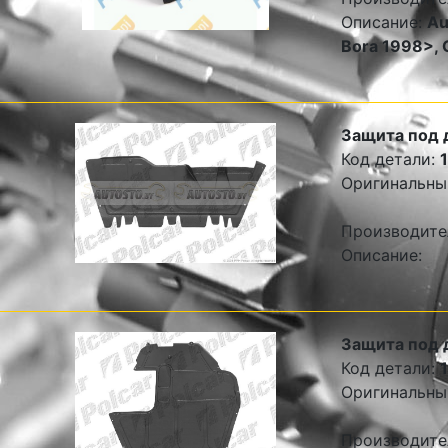
Описание:
Au
Bora 1998>, 
Защита под 
Код детали:
Оригинальны
Производите
Описание:
Защита под 
Код детали:
Оригинальны
Производите