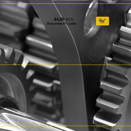
44,80
BYN
В наличии D 1 дней