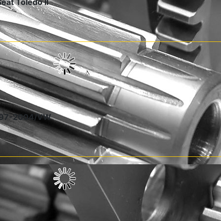
at Toledo II
1997-2004/VW