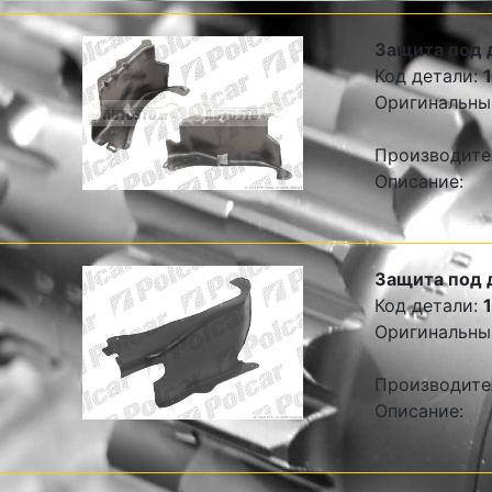
Защита под 
Код детали:
Оригинальны
Производите
Описание:
Защита под 
Код детали:
Оригинальны
Производите
Описание: