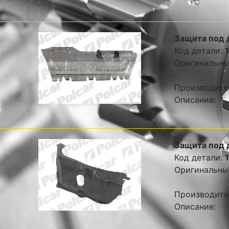
Защита под 
Код детали:
Оригинальны
Производите
Описание:
Защита под 
Код детали:
Оригинальны
Производите
Описание: