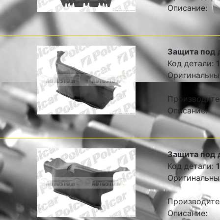
Описание:
Защита под 
Код детали:
Оригинальны
Производите
Описание:
Защита под 
Код детали:
Оригинальны
Производите
Описание: