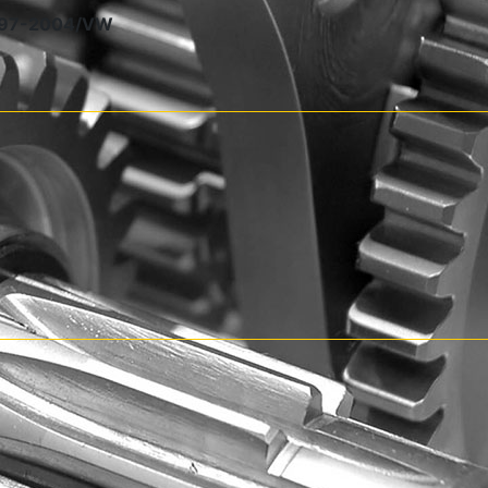
1997-2004/VW