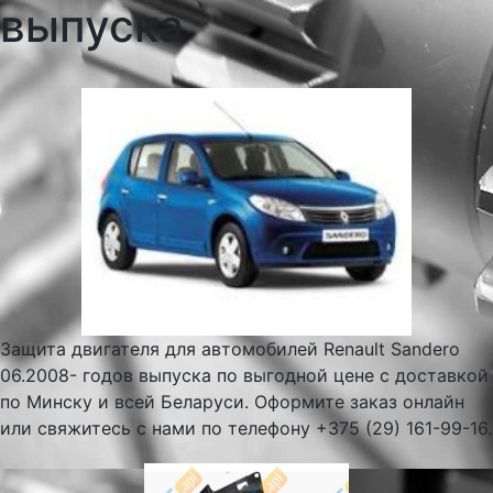
выпуска
Защита двигателя для автомобилей Renault Sandero
06.2008- годов выпуска по выгодной цене с доставкой
по Минску и всей Беларуси. Оформите заказ онлайн
или свяжитесь с нами по телефону +375 (29) 161-99-16.