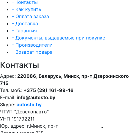
- Контакты
- Как купить
- Оплата заказа
- Доставка
- Гарантия
- Документы, выдаваемые при покупке
- Производители
- Возврат товара
Контакты
Адрес:
220086, Беларусь, Минск, пр-т Дзержинского
71Б
Тел. моб.:
+375 (29) 161-99-16
E-mail:
info@autosto.by
Skype:
autosto.by
ЧТУП "Девелопавто"
УНП 191792211
Юр. адрес: г.Минск, пр-т