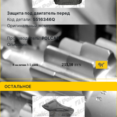
Защита под двигатель перед
Код детали:
5516346Q
Оригинальный номер:
Производитель:
POLCAR
Описание:
233,10
BYN
В наличии 3-5 дней
ОСТАЛЬНОЕ