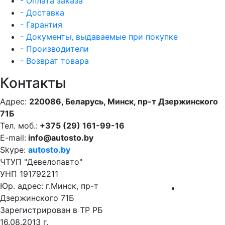
- Оплата заказа
- Доставка
- Гарантия
- Документы, выдаваемые при покупке
- Производители
- Возврат товара
Контакты
Адрес:
220086, Беларусь, Минск, пр-т Дзержинского
71Б
Тел. моб.:
+375 (29) 161-99-16
E-mail:
info@autosto.by
Skype:
autosto.by
ЧТУП "Девелопавто"
УНП 191792211
Юр. адрес: г.Минск, пр-т
Дзержинского 71Б
Зарегистрирован в ТР РБ
16.08.2013 г.