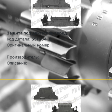
Защита под двигатель перед
Код детали:
551634-6
Оригинальный номер:
Производитель:
Описание: