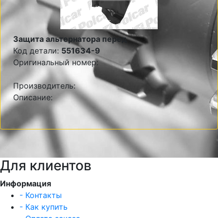
Защита альтернатора перед
Код детали:
551634-9
Оригинальный номер:
Производитель:
Описание:
Для клиентов
Информация
- Контакты
- Как купить