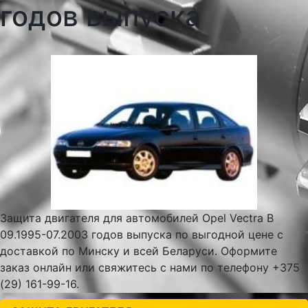
годов выпуска
Защита двигателя для автомобилей Opel Vectra B
09.1995-07.2003 годов выпуска по выгодной цене с
доставкой по Минску и всей Беларуси. Оформите
заказ онлайн или свяжитесь с нами по телефону +375
(29) 161-99-16.