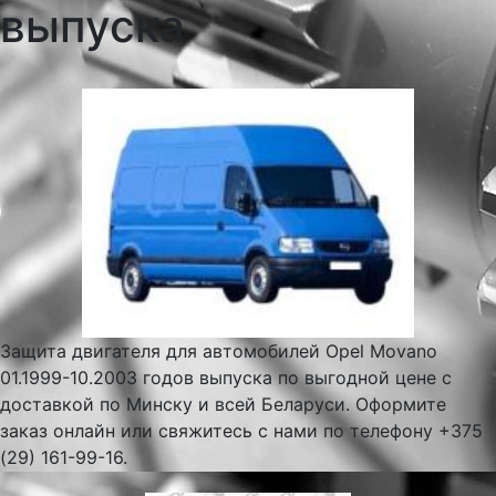
выпуска
Защита двигателя для автомобилей Opel Movano
01.1999-10.2003 годов выпуска по выгодной цене с
доставкой по Минску и всей Беларуси. Оформите
заказ онлайн или свяжитесь с нами по телефону +375
(29) 161-99-16.