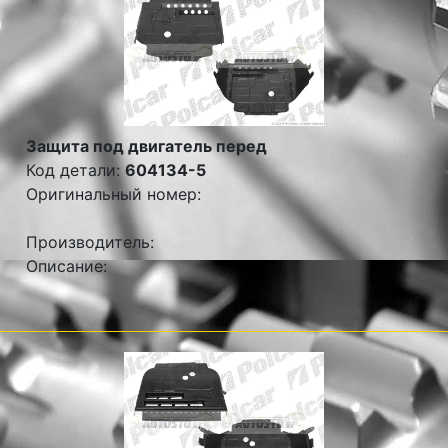
Защита под двигатель перед
Код детали:
604134-5
Оригинальный номер:
Производитель:
Описание: