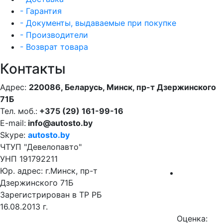
- Гарантия
- Документы, выдаваемые при покупке
- Производители
- Возврат товара
Контакты
Адрес:
220086, Беларусь, Минск, пр-т Дзержинского
71Б
Тел. моб.:
+375 (29) 161-99-16
E-mail:
info@autosto.by
Skype:
autosto.by
ЧТУП "Девелопавто"
УНП 191792211
Юр. адрес: г.Минск, пр-т
Дзержинского 71Б
Зарегистрирован в ТР РБ
16.08.2013 г.
Оценка: