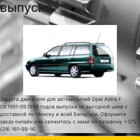
выпуска
Защита двигателя для автомобилей Opel Astra F
09.1991-09.1998 годов выпуска по выгодной цене с
доставкой по Минску и всей Беларуси. Оформите
заказ онлайн или свяжитесь с нами по телефону +375
(29) 161-99-16.