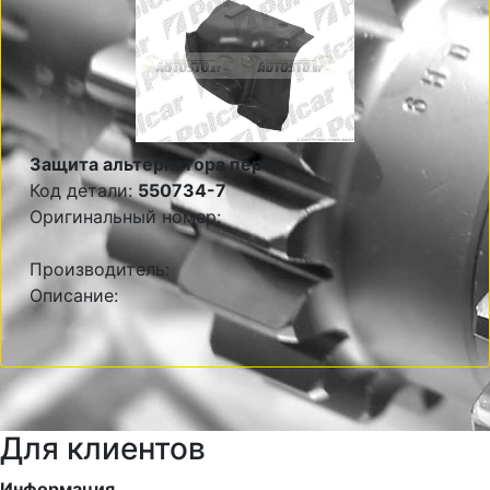
Защита альтернатора перед
Код детали:
550734-7
Оригинальный номер:
Производитель:
Описание:
Для клиентов
Информация