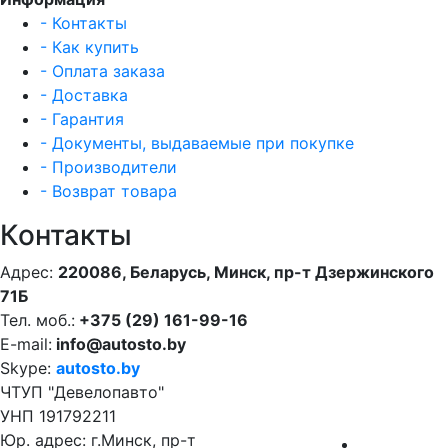
- Контакты
- Как купить
- Оплата заказа
- Доставка
- Гарантия
- Документы, выдаваемые при покупке
- Производители
- Возврат товара
Контакты
Адрес:
220086, Беларусь, Минск, пр-т Дзержинского
71Б
Тел. моб.:
+375 (29) 161-99-16
E-mail:
info@autosto.by
Skype:
autosto.by
ЧТУП "Девелопавто"
УНП 191792211
Юр. адрес: г.Минск, пр-т