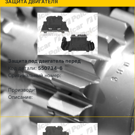
ЗАЩИТА ДВИГАТЕЛЯ
Защита под двигатель перед
Код детали:
550734-6
Оригинальный номер:
Производитель:
Описание: