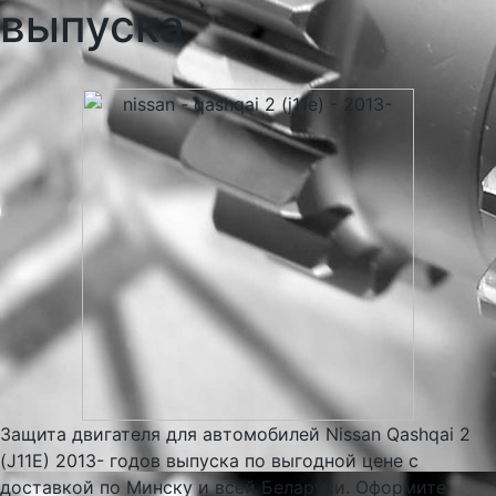
выпуска
Защита двигателя для автомобилей Nissan Qashqai 2
(J11E) 2013- годов выпуска по выгодной цене с
доставкой по Минску и всей Беларуси. Оформите