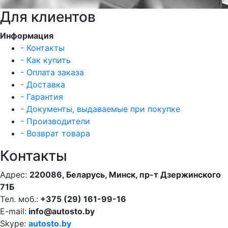
Для клиентов
Информация
- Контакты
- Как купить
- Оплата заказа
- Доставка
- Гарантия
- Документы, выдаваемые при покупке
- Производители
- Возврат товара
Контакты
Адрес:
220086, Беларусь, Минск, пр-т Дзержинского
71Б
Тел. моб.:
+375 (29) 161-99-16
E-mail:
info@autosto.by
Skype:
autosto.by