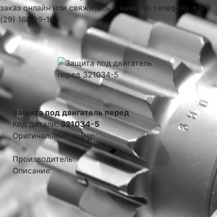
заказ онлайн или свяжитесь с нами по телефону +375
(29) 161-99-16.
Защита под двигатель перед
Код детали:
321034-5
Оригинальный номер:
Производитель:
Описание: