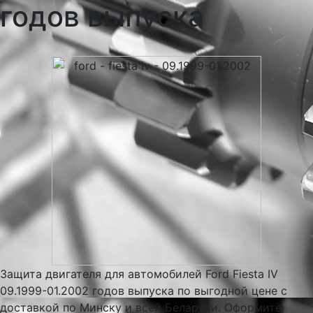
годов выпуска
Защита двигателя для автомобилей Ford Fiesta IV
09.1999-01.2002 годов выпуска по выгодной цене с
доставкой по Минску и всей Беларуси. Оформите