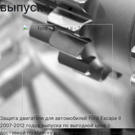
выпуска
Защита двигателя для автомобилей Ford Escape II
2007-2012 годов выпуска по выгодной цене с
доставкой по Минску и всей Беларуси. Оформите