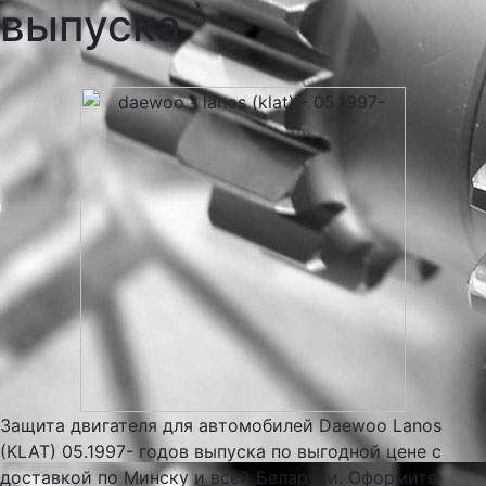
выпуска
Защита двигателя для автомобилей Daewoo Lanos
(KLAT) 05.1997- годов выпуска по выгодной цене с
доставкой по Минску и всей Беларуси. Оформите