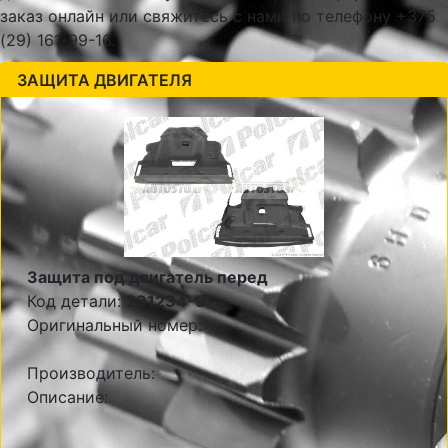
заказ онлайн или свяжитесь с нами по телефону +375
(29) 161-99-16.
ЗАЩИТА ДВИГАТЕЛЯ
Защита под двигатель перед
Код детали:
291234-5
Оригинальный номер:
Производитель:
Описание: