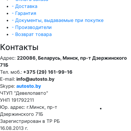
- Доставка
- Гарантия
- Документы, выдаваемые при покупке
- Производители
- Возврат товара
Контакты
Адрес:
220086, Беларусь, Минск, пр-т Дзержинского
71Б
Тел. моб.:
+375 (29) 161-99-16
E-mail:
info@autosto.by
Skype:
autosto.by
ЧТУП "Девелопавто"
УНП 191792211
Юр. адрес: г.Минск, пр-т
Дзержинского 71Б
Зарегистрирован в ТР РБ
16.08.2013 г.