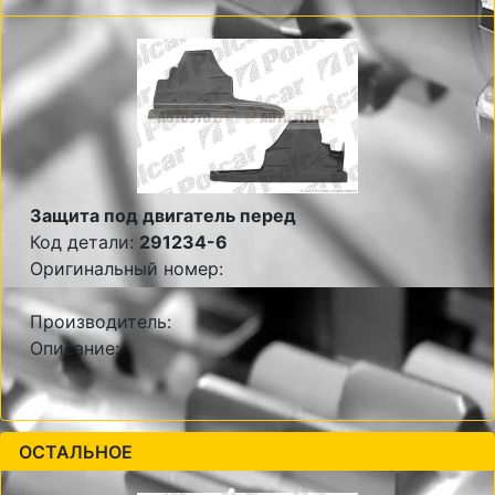
Защита под двигатель перед
Код детали:
291234-6
Оригинальный номер:
Производитель:
Описание:
ОСТАЛЬНОЕ