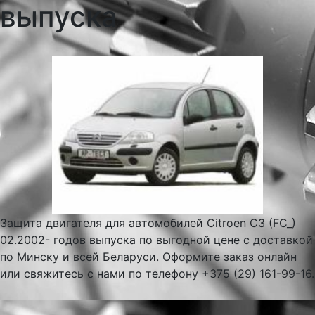
выпуска
Защита двигателя для автомобилей Citroen C3 (FC_)
02.2002- годов выпуска по выгодной цене с доставкой
по Минску и всей Беларуси. Оформите заказ онлайн
или свяжитесь с нами по телефону +375 (29) 161-99-16.