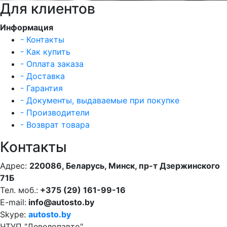
Для клиентов
Информация
- Контакты
- Как купить
- Оплата заказа
- Доставка
- Гарантия
- Документы, выдаваемые при покупке
- Производители
- Возврат товара
Контакты
Адрес:
220086, Беларусь, Минск, пр-т Дзержинского
71Б
Тел. моб.:
+375 (29) 161-99-16
E-mail:
info@autosto.by
Skype:
autosto.by
ЧТУП "Девелопавто"