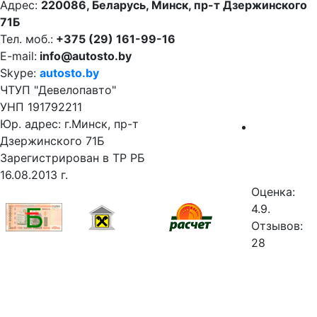
Адрес:
220086, Беларусь, Минск, пр-т Дзержинского
71Б
Тел. моб.:
+375 (29) 161-99-16
E-mail:
info@autosto.by
Skype:
autosto.by
ЧТУП "Девелопавто"
УНП 191792211
Юр. адрес: г.Минск, пр-т
Дзержинского 71Б
Зарегистрирован в ТР РБ
16.08.2013 г.
Оценка:
4.9.
Отзывов:
28