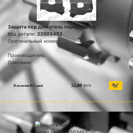
Защита под двигатель перед (прав)
Код детали:
23503482
Оригинальный номер:
Производитель:
Описание:
51,00
BYN
В наличии D 1 дней