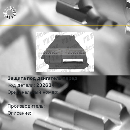
Защита под двигатель перед
Код детали:
232634-9
Оригинальный номер:
Производитель:
Описание: