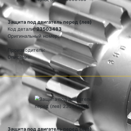
Защита под двигатель перед (лев)
Код детали:
23503483
Оригинальный номер:
Производитель:
Описание:
Защита под двигатель перед (лев)