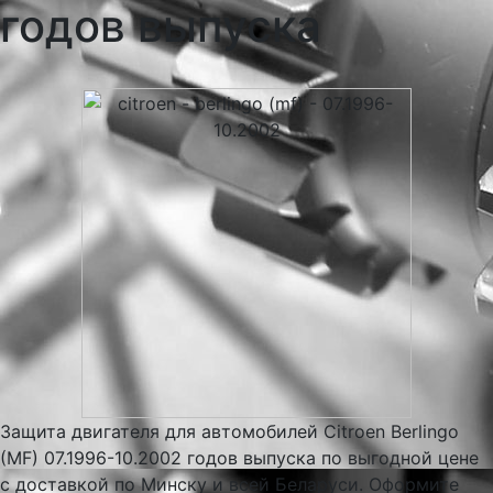
годов выпуска
Защита двигателя для автомобилей Citroen Berlingo
(MF) 07.1996-10.2002 годов выпуска по выгодной цене
с доставкой по Минску и всей Беларуси. Оформите