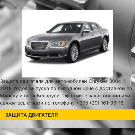
Защита двигателя для автомобилей Chrysler 300c II
2011- годов выпуска по выгодной цене с доставкой по
Минску и всей Беларуси. Оформите заказ онлайн или
свяжитесь с нами по телефону +375 (29) 161-99-16.
ЗАЩИТА ДВИГАТЕЛЯ