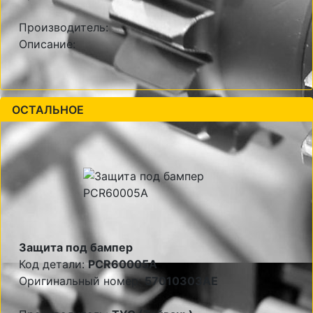
Производитель:
Описание:
ОСТАЛЬНОЕ
Защита под бампер
Код детали:
PCR60005A
Оригинальный номер:
57010303AE