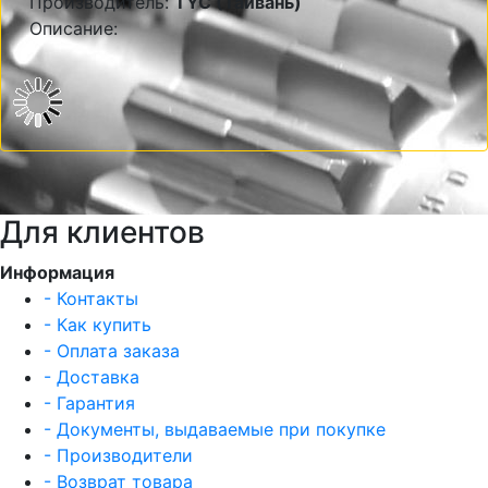
Производитель:
TYC (Тайвань)
Описание:
Для клиентов
Информация
- Контакты
- Как купить
- Оплата заказа
- Доставка
- Гарантия
- Документы, выдаваемые при покупке
- Производители
- Возврат товара