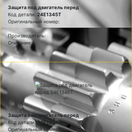
Защита под двигатель перед
Код детали:
24E1345T
Оригинальный номер:
Производитель:
Описание:
Защита под двигатель перед
Код детали:
24E1346T
Оригинальный номер: