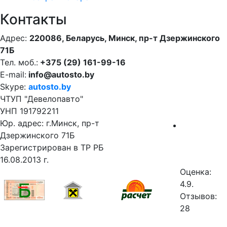
Контакты
Адрес:
220086, Беларусь, Минск, пр-т Дзержинского
71Б
Тел. моб.:
+375 (29) 161-99-16
E-mail:
info@autosto.by
Skype:
autosto.by
ЧТУП "Девелопавто"
УНП 191792211
Юр. адрес: г.Минск, пр-т
Дзержинского 71Б
Зарегистрирован в ТР РБ
16.08.2013 г.
Оценка:
4.9.
Отзывов:
28