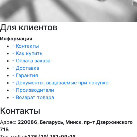
Для клиентов
Информация
- Контакты
- Как купить
- Оплата заказа
- Доставка
- Гарантия
- Документы, выдаваемые при покупке
- Производители
- Возврат товара
Контакты
Адрес:
220086, Беларусь, Минск, пр-т Дзержинского
71Б
Тел. моб.:
+375 (29) 161-99-16