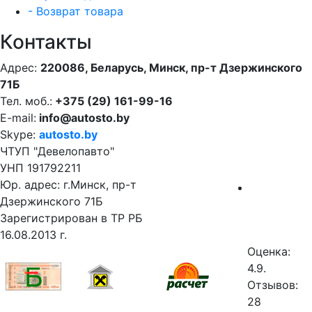
- Возврат товара
Контакты
Адрес:
220086, Беларусь, Минск, пр-т Дзержинского
71Б
Тел. моб.:
+375 (29) 161-99-16
E-mail:
info@autosto.by
Skype:
autosto.by
ЧТУП "Девелопавто"
УНП 191792211
Юр. адрес: г.Минск, пр-т
Дзержинского 71Б
Зарегистрирован в ТР РБ
16.08.2013 г.
Оценка:
4.9.
Отзывов:
28