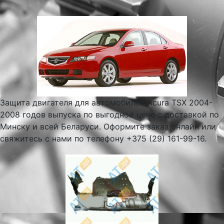
Защита двигателя для автомобилей Acura TSX 2004-
2008 годов выпуска по выгодной цене с доставкой по
Минску и всей Беларуси. Оформите заказ онлайн или
свяжитесь с нами по телефону +375 (29) 161-99-16.