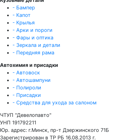
Кузовные детали
- Бампер
- Капот
- Крылья
- Арки и пороги
- Фары и оптика
- Зеркала и детали
- Передняя рама
Автохимия и присадки
- Автовоск
- Автошампуни
- Полироли
- Присадки
- Средства для ухода за салоном
ЧТУП "Девелопавто"
УНП 191792211
Юр. адрес: г.Минск, пр-т Дзержинского 71Б
Зарегистрирован в ТР РБ 16.08.2013 г.