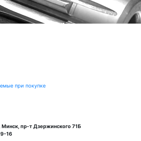
аемые при покупке
 Минск, пр-т Дзержинского 71Б
99-16