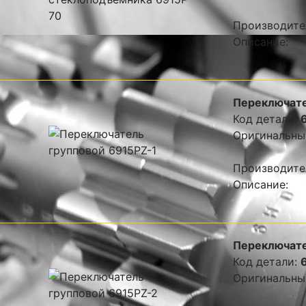
Производите
Описание:
Переключате
Код детали:
Оригинальны
Производите
Описание:
Переключате
Код детали:
Оригинальны