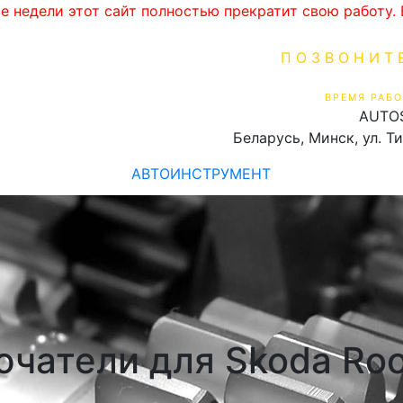
ве недели этот сайт полностью прекратит свою работу
ПОЗВОНИТ
+375 (29) 16
ВРЕМЯ РАБО
AUTO
Пн-Пт 9:00 - 19:00
Беларусь, Минск, ул. Т
АВТОИНСТРУМЕНТ
чатели для Skoda Roo