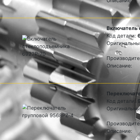
Описание:
Включатель 
Код детали:
Оригинальны
Производите
Описание:
Переключате
Код детали:
Оригинальны
Производите
Описание: