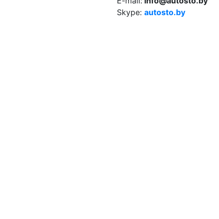
E-mail:
info@autosto.by
Skype:
autosto.by