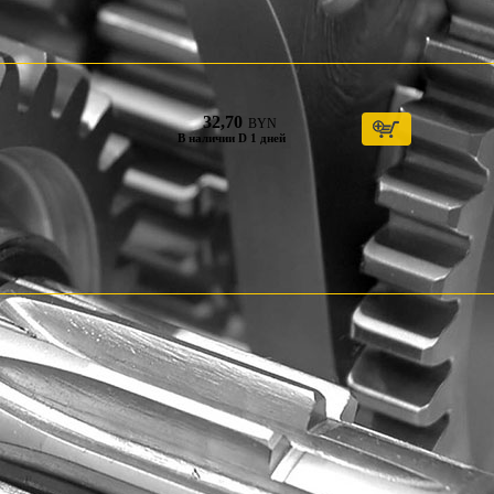
32,70
BYN
В наличии D 1 дней