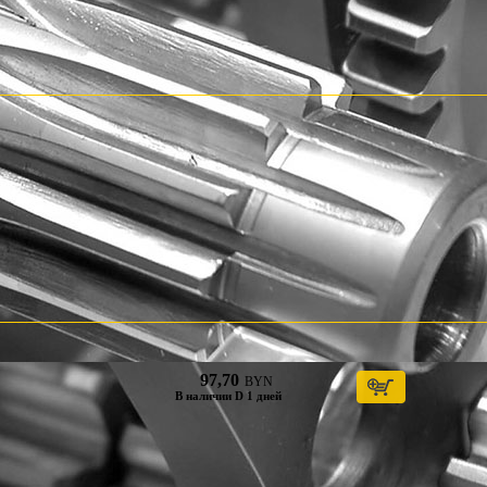
97,70
BYN
В наличии D 1 дней