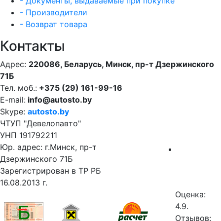
- Документы, выдаваемые при покупке
- Производители
- Возврат товара
Контакты
Адрес:
220086, Беларусь, Минск, пр-т Дзержинского
71Б
Тел. моб.:
+375 (29) 161-99-16
E-mail:
info@autosto.by
Skype:
autosto.by
ЧТУП "Девелопавто"
УНП 191792211
Юр. адрес: г.Минск, пр-т
Дзержинского 71Б
Зарегистрирован в ТР РБ
16.08.2013 г.
Оценка:
4.9.
Отзывов: