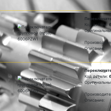
Переключате
Код детали:
Оригинальны
Производите
Описание:
Переключате
Код детали:
Оригинальны
Производите
Описание: