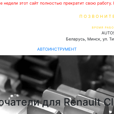
ве недели этот сайт полностью прекратит свою работу
ПОЗВОНИТ
+375 (29) 16
ВРЕМЯ РАБО
AUTO
Пн-Пт 9:00 - 19:00
Беларусь, Минск, ул. Т
АВТОИНСТРУМЕНТ
атели для Renault Cli