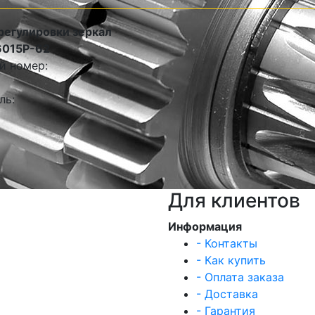
регулировки зеркал
6015P-62
й номер:
ль:
Для клиентов
Информация
- Контакты
- Как купить
- Оплата заказа
- Доставка
- Гарантия