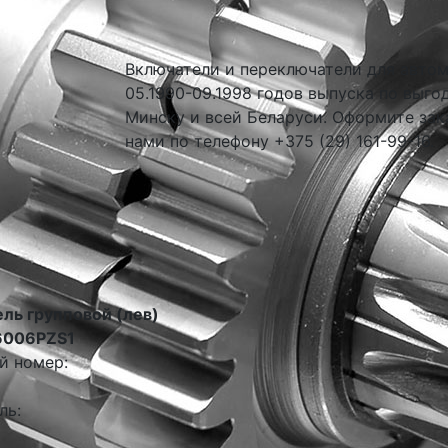
Включатели и переключатели для автомо
05.1990-09.1998 годов выпуска по выго
Минску и всей Беларуси. Оформите зак
нами по телефону +375 (29) 161-99-16.
ль групповой (лев)
6006PZS1
й номер:
ль: