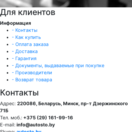
Для клиентов
Информация
- Контакты
- Как купить
- Оплата заказа
- Доставка
- Гарантия
- Документы, выдаваемые при покупке
- Производители
- Возврат товара
Контакты
Адрес:
220086, Беларусь, Минск, пр-т Дзержинского
71Б
Тел. моб.:
+375 (29) 161-99-16
E-mail:
info@autosto.by
Skype:
autosto.by