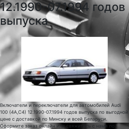
12.1990-07.1994 годов
выпуска
Включатели и переключатели для автомобилей Audi
100 (4A,C4) 12.1990-07.1994 годов выпуска по выгодной
цене с доставкой по Минску и всей Беларуси.
Оформите заказ онлайн или свяжитесь с нами по