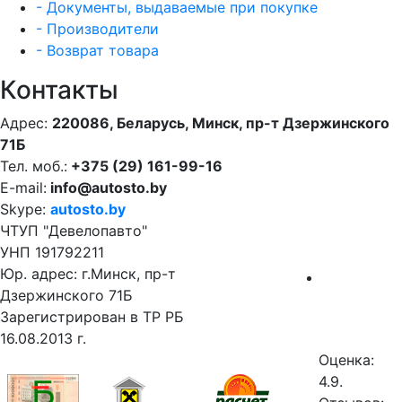
- Документы, выдаваемые при покупке
- Производители
- Возврат товара
Контакты
Адрес:
220086, Беларусь, Минск, пр-т Дзержинского
71Б
Тел. моб.:
+375 (29) 161-99-16
E-mail:
info@autosto.by
Skype:
autosto.by
ЧТУП "Девелопавто"
УНП 191792211
Юр. адрес: г.Минск, пр-т
Дзержинского 71Б
Зарегистрирован в ТР РБ
16.08.2013 г.
Оценка:
4.9.