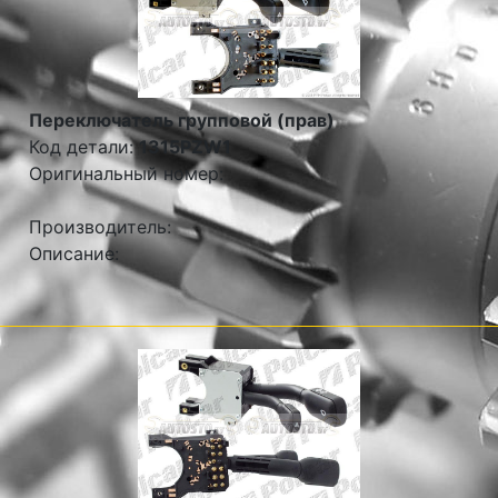
Переключатель групповой (прав)
Код детали:
1315PZW1
Оригинальный номер:
Производитель:
Описание: