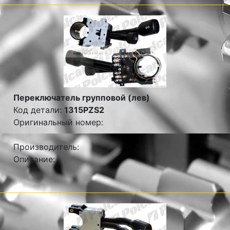
Переключатель групповой (лев)
Код детали:
1315PZS2
Оригинальный номер:
Производитель:
Описание: