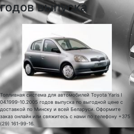
годов выпуска
Топливная система для автомобилей Toyota Yaris I
04.1999-10.2005 годов выпуска по выгодной цене с
доставкой по Минску и всей Беларуси. Оформите
заказ онлайн или свяжитесь с нами по телефону +375
(29) 161-99-16.