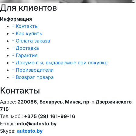
Для клиентов
Информация
- Контакты
- Как купить
- Оплата заказа
- Доставка
- Гарантия
- Документы, выдаваемые при покупке
- Производители
- Возврат товара
Контакты
Адрес:
220086, Беларусь, Минск, пр-т Дзержинского
71Б
Тел. моб.:
+375 (29) 161-99-16
E-mail:
info@autosto.by
Skype:
autosto.by