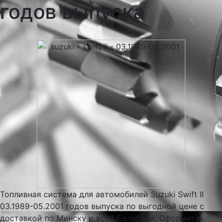
годов выпуска
Топливная система для автомобилей Suzuki Swift II
03.1989-05.2001 годов выпуска по выгодной цене с
доставкой по Минску и всей Беларуси. Оформите