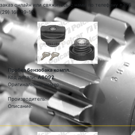
заказ онлайн или свяжитесь с нами по телефону +375
(29) 161-99-16.
Пробка бензобака компл.
Код детали:
A6092
Оригинальный номер:
Производитель:
Описание: