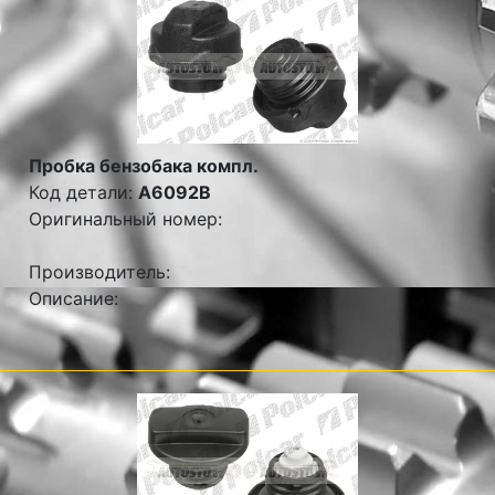
Пробка бензобака компл.
Код детали:
A6092B
Оригинальный номер:
Производитель:
Описание: