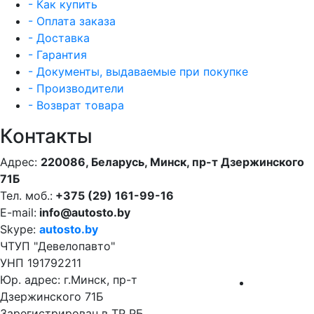
- Как купить
- Оплата заказа
- Доставка
- Гарантия
- Документы, выдаваемые при покупке
- Производители
- Возврат товара
Контакты
Адрес:
220086, Беларусь, Минск, пр-т Дзержинского
71Б
Тел. моб.:
+375 (29) 161-99-16
E-mail:
info@autosto.by
Skype:
autosto.by
ЧТУП "Девелопавто"
УНП 191792211
Юр. адрес: г.Минск, пр-т
Дзержинского 71Б
Зарегистрирован в ТР РБ