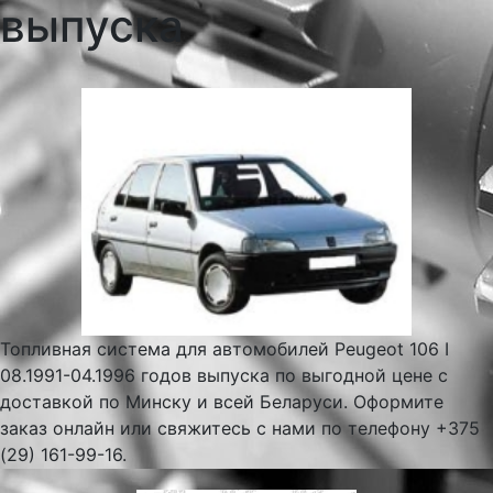
выпуска
Топливная система для автомобилей Peugeot 106 I
08.1991-04.1996 годов выпуска по выгодной цене с
доставкой по Минску и всей Беларуси. Оформите
заказ онлайн или свяжитесь с нами по телефону +375
(29) 161-99-16.