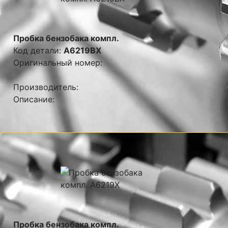
Пробка бензобака компл.
Код детали:
A6219BX
Оригинальный номер:
Производитель:
Описание:
Пробка бензобака компл.