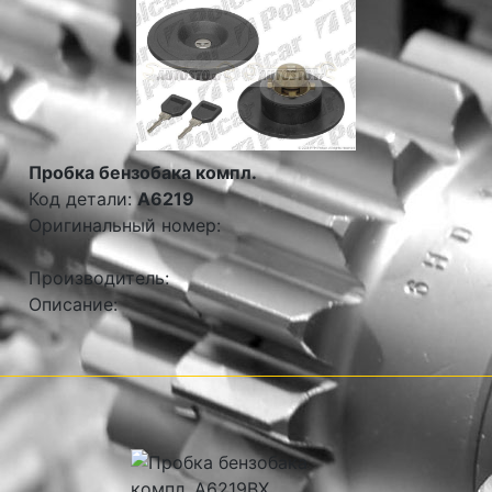
Пробка бензобака компл.
Код детали:
A6219
Оригинальный номер:
Производитель:
Описание: