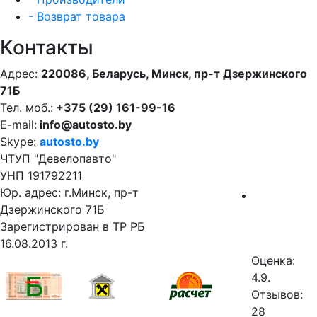
- Возврат товара
Контакты
Адрес:
220086, Беларусь, Минск, пр-т Дзержинского
71Б
Тел. моб.:
+375 (29) 161-99-16
E-mail:
info@autosto.by
Skype:
autosto.by
ЧТУП "Девелопавто"
УНП 191792211
Юр. адрес: г.Минск, пр-т
Дзержинского 71Б
Зарегистрирован в ТР РБ
16.08.2013 г.
Оценка:
4.9.
Отзывов:
28