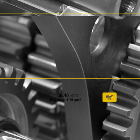
50,40
BYN
Под заказ 4-10 дней