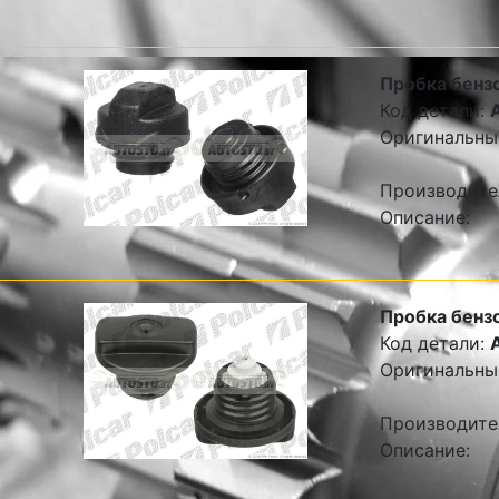
Пробка бенз
Код детали:
Оригинальны
Производите
Описание:
Пробка бенз
Код детали:
Оригинальны
Производите
Описание: