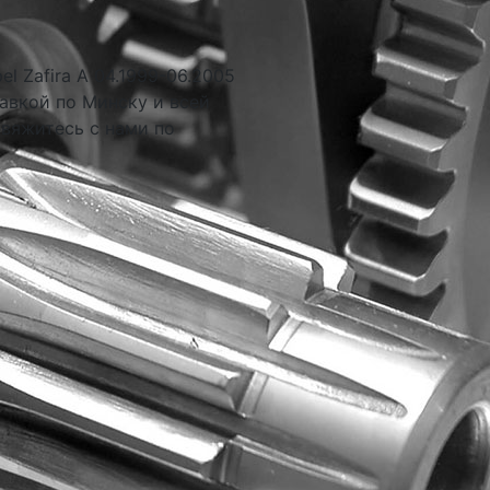
l Zafira A 04.1999-06.2005
авкой по Минску и всей
свяжитесь с нами по