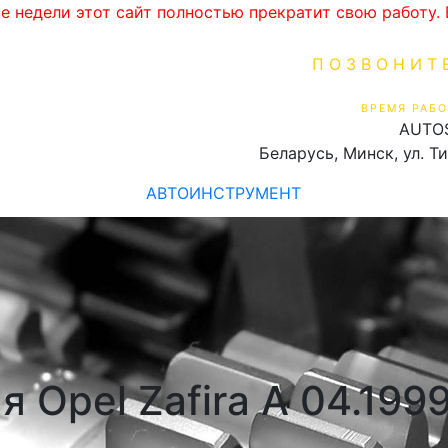
ве недели этот сайт полностью прекратит свою работу
ПОЗВОНИТ
+375 (29) 16
ВРЕМЯ РАБО
AUTO
Пн-Пт 9:00 - 19:00
Беларусь, Минск, ул. Т
АВТОИНСТРУМЕНТ
 Opel Zafira A 04.199