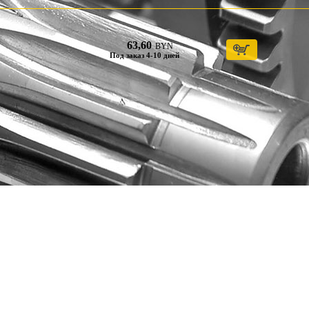
63,60
BYN
Под заказ 4-10 дней