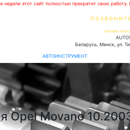
ве недели этот сайт полностью прекратит свою работу
ПОЗВОНИТ
+375 (29) 16
ВРЕМЯ РАБО
AUTO
Пн-Пт 9:00 - 19:00
Беларусь, Минск, ул. Т
АВТОИНСТРУМЕНТ
я Opel Movano 10.200