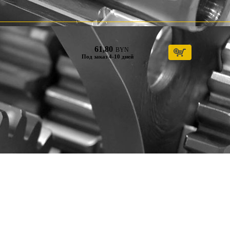
61,80
BYN
Под заказ 4-10 дней