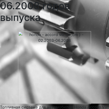
06.2008 годов
выпуска
Топливная система для автомобилей Honda Accord Viii