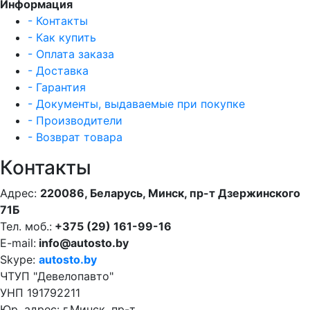
Информация
- Контакты
- Как купить
- Оплата заказа
- Доставка
- Гарантия
- Документы, выдаваемые при покупке
- Производители
- Возврат товара
Контакты
Адрес:
220086, Беларусь, Минск, пр-т Дзержинского
71Б
Тел. моб.:
+375 (29) 161-99-16
E-mail:
info@autosto.by
Skype:
autosto.by
ЧТУП "Девелопавто"
УНП 191792211
Юр. адрес: г.Минск, пр-т