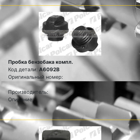
Пробка бензобака компл.
Код детали:
A6092B
Оригинальный номер:
Производитель:
Описание: