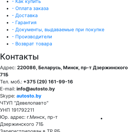
- Как купить
- Оплата заказа
- Доставка
- Гарантия
- Документы, выдаваемые при покупке
- Производители
- Возврат товара
Контакты
Адрес:
220086, Беларусь, Минск, пр-т Дзержинского
71Б
Тел. моб.:
+375 (29) 161-99-16
E-mail:
info@autosto.by
Skype:
autosto.by
ЧТУП "Девелопавто"
УНП 191792211
Юр. адрес: г.Минск, пр-т
Дзержинского 71Б
Зарегистрирован в ТР РБ