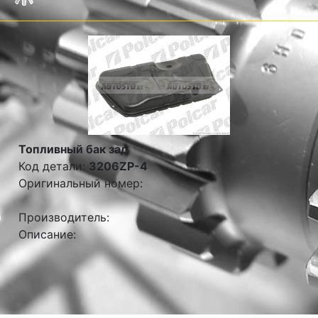
Топливный бак зад
Код детали:
3206ZP-4
Оригинальный номер:
Производитель:
Описание: