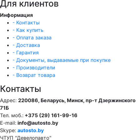
Для клиентов
Информация
- Контакты
- Как купить
- Оплата заказа
- Доставка
- Гарантия
- Документы, выдаваемые при покупке
- Производители
- Возврат товара
Контакты
Адрес:
220086, Беларусь, Минск, пр-т Дзержинского
71Б
Тел. моб.:
+375 (29) 161-99-16
E-mail:
info@autosto.by
Skype:
autosto.by
ЧТУП "Девелопавто"