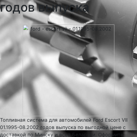
годов выпуска
Топливная система для автомобилей Ford Escort VII
01.1995-08.2002 годов выпуска по выгодной цене с
доставкой по Минску и всей Беларуси. Оформите