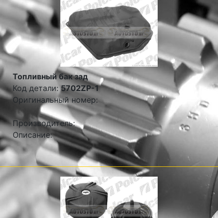
Топливный бак зад
Код детали:
5702ZP-1
Оригинальный номер:
Производитель:
Описание: