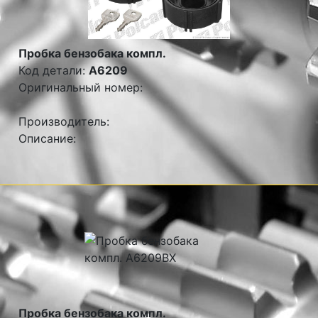
Пробка бензобака компл.
Код детали:
A6209
Оригинальный номер:
Производитель:
Описание:
Пробка бензобака компл.