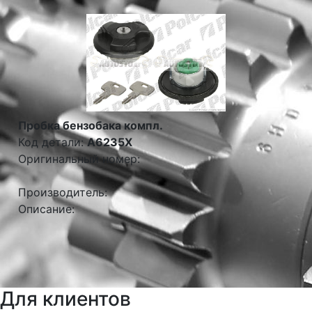
Пробка бензобака компл.
Код детали:
A6235X
Оригинальный номер:
Производитель:
Описание:
Для клиентов