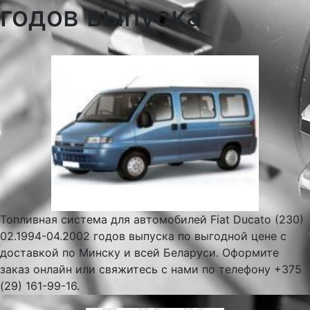
годов выпуска
Топливная система для автомобилей Fiat Ducato (230)
02.1994-04.2002 годов выпуска по выгодной цене с
доставкой по Минску и всей Беларуси. Оформите
заказ онлайн или свяжитесь с нами по телефону +375
(29) 161-99-16.