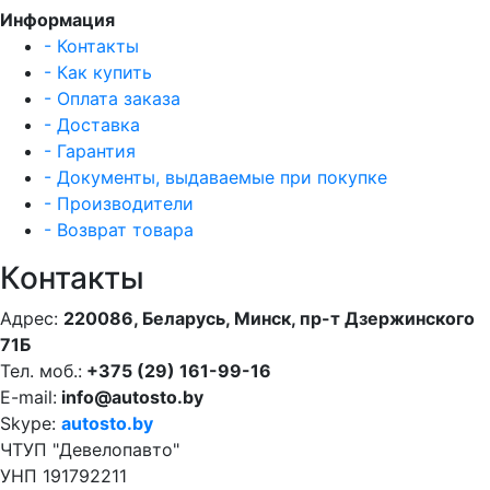
Информация
- Контакты
- Как купить
- Оплата заказа
- Доставка
- Гарантия
- Документы, выдаваемые при покупке
- Производители
- Возврат товара
Контакты
Адрес:
220086, Беларусь, Минск, пр-т Дзержинского
71Б
Тел. моб.:
+375 (29) 161-99-16
E-mail:
info@autosto.by
Skype:
autosto.by
ЧТУП "Девелопавто"
УНП 191792211