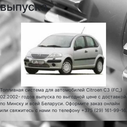
выпуска
Топливная система для автомобилей Citroen C3 (FC_)
02.2002- годов выпуска по выгодной цене с доставкой
по Минску и всей Беларуси. Оформите заказ онлайн
или свяжитесь с нами по телефону +375 (29) 161-99-16.