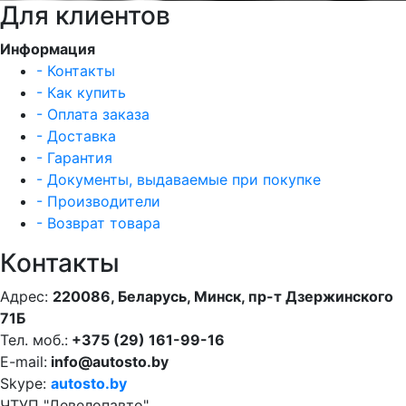
Для клиентов
Информация
- Контакты
- Как купить
- Оплата заказа
- Доставка
- Гарантия
- Документы, выдаваемые при покупке
- Производители
- Возврат товара
Контакты
Адрес:
220086, Беларусь, Минск, пр-т Дзержинского
71Б
Тел. моб.:
+375 (29) 161-99-16
E-mail:
info@autosto.by
Skype:
autosto.by
ЧТУП "Девелопавто"