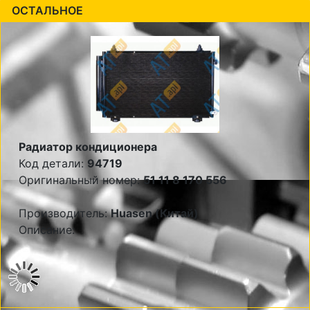
ОСТАЛЬНОЕ
Радиатор кондиционера
Код детали:
94719
Оригинальный номер:
51 11 8 170 556
Производитель:
Huasen (Китай)
Описание: