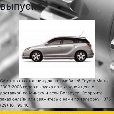
выпуска
Система охлаждения для автомобилей Toyota Matrix
2003-2008 годов выпуска по выгодной цене с
доставкой по Минску и всей Беларуси. Оформите
заказ онлайн или свяжитесь с нами по телефону +375
(29) 161-99-16.