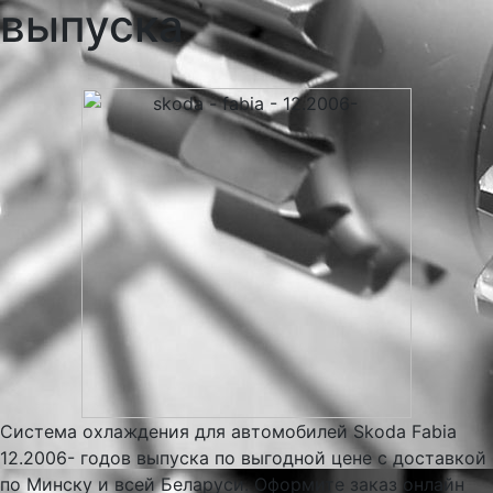
выпуска
Система охлаждения для автомобилей Skoda Fabia
12.2006- годов выпуска по выгодной цене с доставкой
по Минску и всей Беларуси. Оформите заказ онлайн