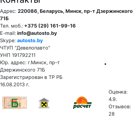
Адрес:
220086, Беларусь, Минск, пр-т Дзержинского
71Б
Тел. моб.:
+375 (29) 161-99-16
E-mail:
info@autosto.by
Skype:
autosto.by
ЧТУП "Девелопавто"
УНП 191792211
Юр. адрес: г.Минск, пр-т
Дзержинского 71Б
Зарегистрирован в ТР РБ
16.08.2013 г.
Оценка:
4.9.
Отзывов:
28