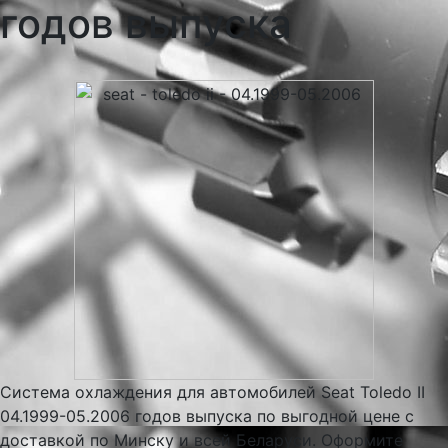
годов выпуска
Система охлаждения для автомобилей Seat Toledo II
04.1999-05.2006 годов выпуска по выгодной цене с
доставкой по Минску и всей Беларуси. Оформите