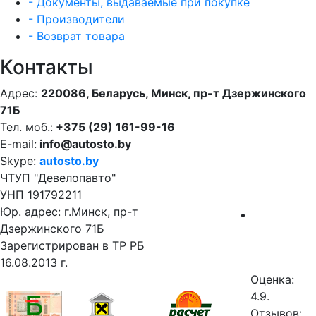
- Документы, выдаваемые при покупке
- Производители
- Возврат товара
Контакты
Адрес:
220086, Беларусь, Минск, пр-т Дзержинского
71Б
Тел. моб.:
+375 (29) 161-99-16
E-mail:
info@autosto.by
Skype:
autosto.by
ЧТУП "Девелопавто"
УНП 191792211
Юр. адрес: г.Минск, пр-т
Дзержинского 71Б
Зарегистрирован в ТР РБ
16.08.2013 г.
Оценка:
4.9.
Отзывов: