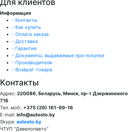
Для клиентов
Информация
- Контакты
- Как купить
- Оплата заказа
- Доставка
- Гарантия
- Документы, выдаваемые при покупке
- Производители
- Возврат товара
Контакты
Адрес:
220086, Беларусь, Минск, пр-т Дзержинского
71Б
Тел. моб.:
+375 (29) 161-99-16
E-mail:
info@autosto.by
Skype:
autosto.by
ЧТУП "Девелопавто"