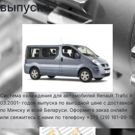
выпуска
Система охлаждения для автомобилей Renault Trafic II
03.2001- годов выпуска по выгодной цене с доставкой
по Минску и всей Беларуси. Оформите заказ онлайн
или свяжитесь с нами по телефону +375 (29) 161-99-16.