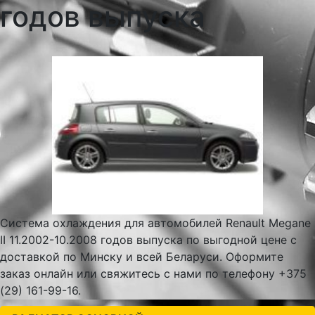
годов выпуска
Система охлаждения для автомобилей Renault Megane
II 11.2002-10.2008 годов выпуска по выгодной цене с
доставкой по Минску и всей Беларуси. Оформите
заказ онлайн или свяжитесь с нами по телефону +375
(29) 161-99-16.